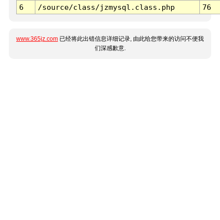
6
/source/class/jzmysql.class.php
76
www.365jz.com
已经将此出错信息详细记录, 由此给您带来的访问不便我
们深感歉意.