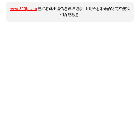
www.365jz.com
已经将此出错信息详细记录, 由此给您带来的访问不便我
们深感歉意.